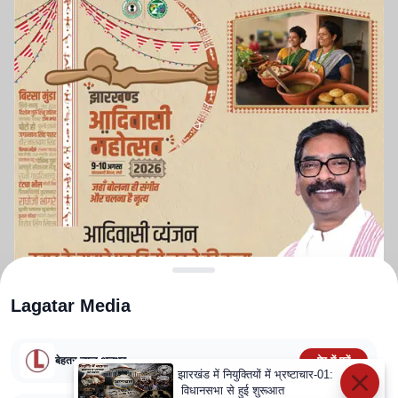
Lagatar Media
बेहतर न्यूज़ अनुभव
ऐप में पढ़ें
झारखंड में नियुक्तियों में भ्रष्टाचार-01:
विधानसभा से हुई शुरूआत