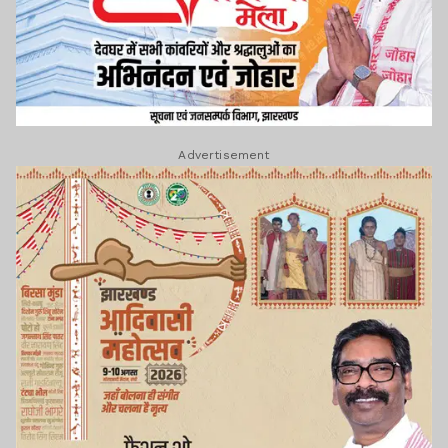
Advertisement