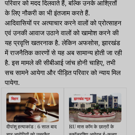
परिवार को मदद दिलवाते हैं, बल्कि उनके आश्रितों
के लिए नौकरी का भी इंतजाम करते हैं.
आदिवासियों पर अत्याचार करने वालों को प्रोत्साहन
एवं उनकी आवाज उठाने वालों को खामोश करने की
यह प्रवृत्ति खतरनाक है. लेकिन अफसोस, झारखंड
में राजनैतिक कारणों से यह अब सामान्य होती जा रही
है. इस मामले की सीबीआई जांच होनी चाहिए, तभी
सच सामने आयेगा और पीड़ित परिवार को न्याय मिल
पायेगा.
बिहार
झारखंड न्यूज़
दीपांशु हत्याकांड : 6 साल बाद
RU मास कॉम के छात्रों के
चार आरोपियों को उम्रकैद की
स्कॉलरशिप आवेदन ई-कल्याण