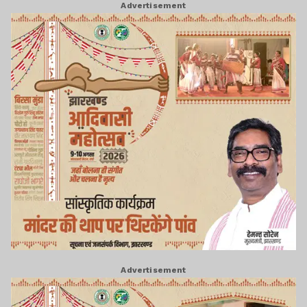
Advertisement
Advertisement