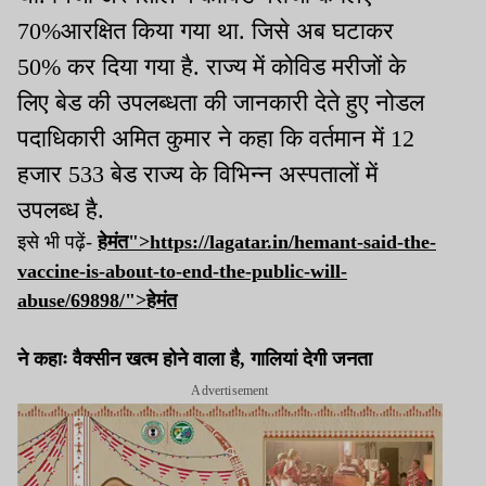
70%आरक्षित किया गया था. जिसे अब घटाकर
50% कर दिया गया है. राज्य में कोविड मरीजों के
लिए बेड की उपलब्धता की जानकारी देते हुए नोडल
पदाधिकारी अमित कुमार ने कहा कि वर्तमान में 12
हजार 533 बेड राज्य के विभिन्न अस्पतालों में
उपलब्ध है.
इसे भी पढ़ें-
हेमंत">https://lagatar.in/hemant-said-the-
vaccine-is-about-to-end-the-public-will-
abuse/69898/">
हेमंत
ने कहाः वैक्सीन खत्म होने वाला है, गालियां देगी जनता
Advertisement