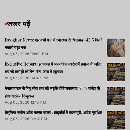
जरूर पढ़ें
Deoghar News: श्रावणी मेला में स्वास्थ्य से खिलवाड़, 42.5 किलो
नकली पेड़ा नष्ट
Aug 05, 2026 09:03 PM
Exclusive Report: झारखंड में अपराधी व कारोबारी हवाला के जरिए
कर रहे करोड़ों की लेन-देन, जांच में खुलासा
Aug 05, 2026 04:47 PM
नेपाल हाउस से हिनू चौक तक की सड़कें होंगी चकाचक, 2.77 करोड़ से
होगा सरफेस रिन्यूअल
Aug 05, 2026 12:15 PM
तेतुलिया जमीन अवैध कब्जा मामला : हाइकोर्ट में बहस पूरी, आदेश सुरक्षित
Aug 05, 2026 02:12 PM