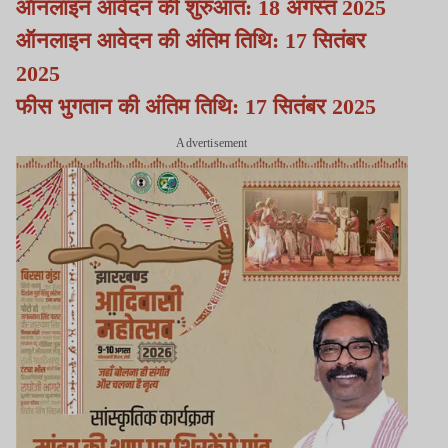
ऑनलाइन आवेदन की शुरुआत: 18 अगस्त 2025
ऑनलाइन आवेदन की अंतिम तिथि: 17 सितंबर
2025
फीस भुगतान की अंतिम तिथि: 17 सितंबर 2025
Advertisement