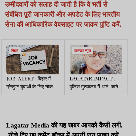
उम्मीदवारों को सलाह दी जाती है कि वे भर्ती से
संबंधित पूरी जानकारी और अपडेट के लिए भारतीय
सेना की आधिकारिक वेबसाइट पर जाकर पुष्टि करें.
बिहार
झारखंड न्यूज़
JOB ALERT : बिहार में
LAGATAR IMPACT :
ग्रेजुएट युवाओं के लिए नौकरी
पुलिस मुख्यालय में आने-जाने
का मौका, BSSC ने निकाली
वाला राजेश राम गिरफ्तार
वेंकेसी
Lagatar Media की यह खबर आपको कैसी लगी.
नीचे दिए गए कमेंट बॉक्स में अपनी राय साझा करें.