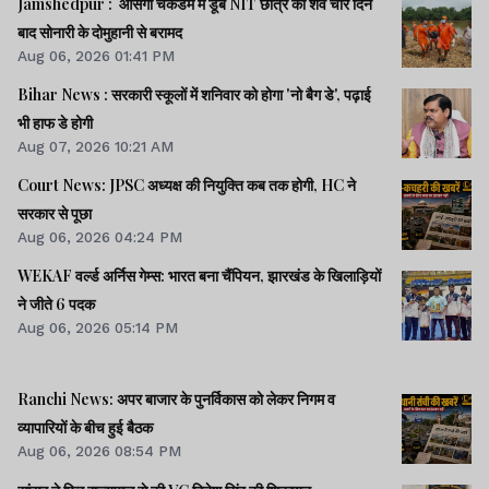
Jamshedpur : आसंगी चेकडैम में डूबे NIT छात्र का शव चार दिन
बाद सोनारी के दोमुहानी से बरामद
Aug 06, 2026 01:41 PM
Bihar News : सरकारी स्कूलों में शनिवार को होगा 'नो बैग डे', पढ़ाई
भी हाफ डे होगी
Aug 07, 2026 10:21 AM
Court News: JPSC अध्यक्ष की नियुक्ति कब तक होगी, HC ने
सरकार से पूछा
Aug 06, 2026 04:24 PM
WEKAF वर्ल्ड अर्निस गेम्स: भारत बना चैंपियन, झारखंड के खिलाड़ियों
ने जीते 6 पदक
Aug 06, 2026 05:14 PM
Ranchi News: अपर बाजार के पुनर्विकास को लेकर निगम व
व्यापारियों के बीच हुई बैठक
Aug 06, 2026 08:54 PM