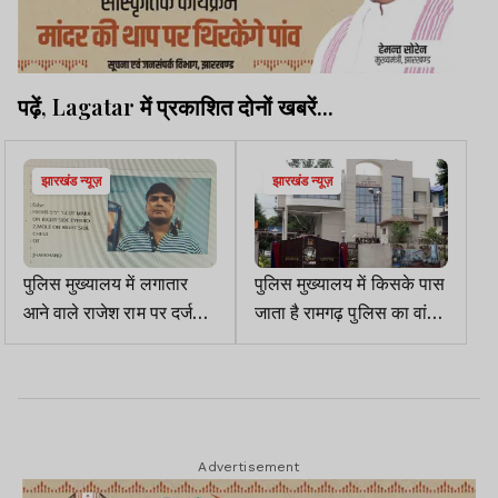
पढ़ें, Lagatar में प्रकाशित दोनों खबरें...
झारखंड न्यूज़
झारखंड न्यूज़
पुलिस मुख्यालय में लगातार
पुलिस मुख्यालय में किसके पास
आने वाले राजेश राम पर दर्जन
जाता है रामगढ़ पुलिस का वांटेड
भर से अधिक आपराधिक मामले
राजेश राम
हैं दर्ज
Advertisement