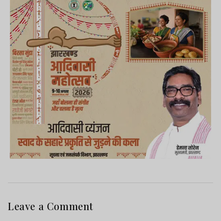
Leave a Comment