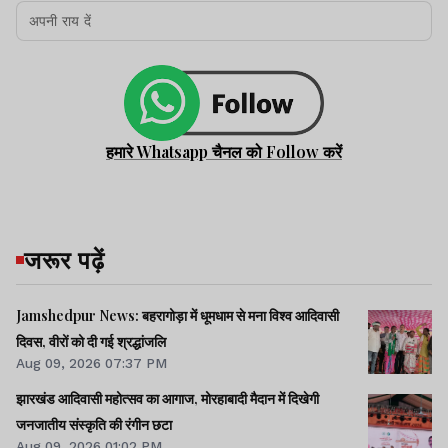
हमारे Whatsapp चैनल को Follow करें
जरूर पढ़ें
Jamshedpur News: बहरागोड़ा में धूमधाम से मना विश्व आदिवासी
दिवस, वीरों को दी गई श्रद्धांजलि
Aug 09, 2026 07:37 PM
झारखंड आदिवासी महोत्सव का आगाज, मोरहाबादी मैदान में दिखेगी
जनजातीय संस्कृति की रंगीन छटा
Aug 09, 2026 01:02 PM