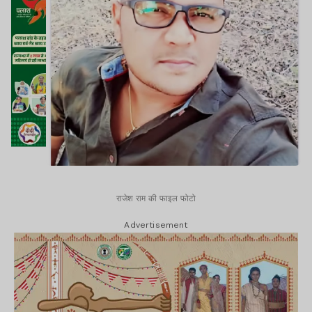
राजेश राम की फाइल फोटो
Advertisement