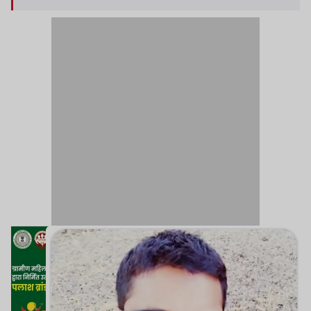
वक्त उसे ना ही रिमांड किया और ना ही गिरफ्तार किया था.