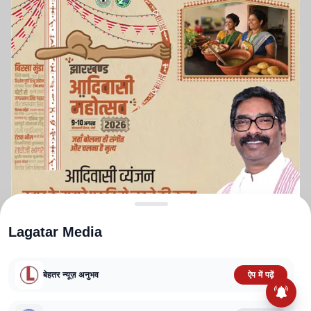
Lagatar Media
बेहतर न्यूज़ अनुभव
ऐप में पढ़ें
ABOUT US
CONTACT US
PRIVACY POLICY
TERMS AND CONDITIONS