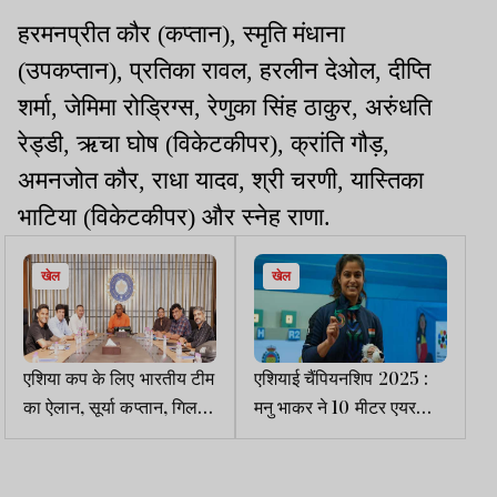
हरमनप्रीत कौर (कप्तान), स्मृति मंधाना
(उपकप्तान), प्रतिका रावल, हरलीन देओल, दीप्ति
शर्मा, जेमिमा रोड्रिग्स, रेणुका सिंह ठाकुर, अरुंधति
रेड्डी, ऋचा घोष (विकेटकीपर), क्रांति गौड़,
अमनजोत कौर, राधा यादव, श्री चरणी, यास्तिका
भाटिया (विकेटकीपर) और स्नेह राणा.
खेल
खेल
एशिया कप के लिए भारतीय टीम
एशियाई चैंपियनशिप 2025 :
का ऐलान, सूर्या कप्तान, गिल
मनु भाकर ने 10 मीटर एयर
उपकप्तान
पिस्टल में जीता कांस्य