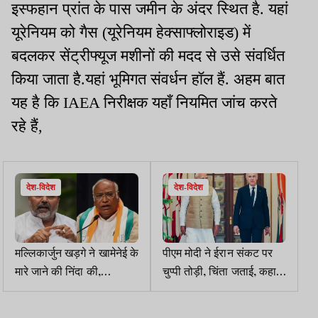
इस्फहान प्रांत के पास जमीन के अंदर स्थित है. यहां
यूरेनियम को गैस (यूरेनियम हेक्साफ्लोराइड) में
बदलकर सेंट्रीफ्यूज मशीनों की मदद से उसे संवर्धित
किया जाता है.यहां भूमिगत संवर्धन हॉल हैं. अहम बात
यह है कि IAEA निरीक्षक यहाँ नियमित जांच करते
रहे हैं,
देश-विदेश
देश-विदेश
मल्लिकार्जुन खड़गे ने खामेनेई के
पीएम मोदी ने ईरान संकट पर
मारे जाने की निंदा की,
चुप्पी तोड़ी, चिंता जताई, कहा,
निशिकांत दुबे ने ईरानी नेता की
डायलॉग डिप्लोमेसी जरूरी
टिप्पणी की याद दिलाई