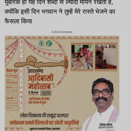
मुबारक हो यह दिन शब्दों से ज़्यादा मायने रखता है,
क्योंकि इसी दिन भगवान ने तुम्हें मेरे रास्ते भेजने का
फैसला किया
Advertisement