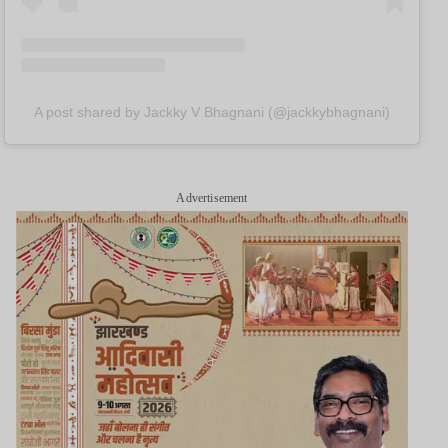
A post shared by Jackky V Bhagnani (@jackkybhagnani)
Advertisement