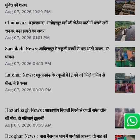
मुक्ति की शपथ
Aug 07, 2026 10:20 PM
Chaibasa : बड़ाजामदा–मनोहरपुर मार्ग की सेंडैल घाटी में धंसने लगी
सड़क, बढ़ा हादसे का खतरा
Aug 07, 2026 01:01 PM
Saraikela News: आदित्यपुर में स्कूली बच्चों से भरा ऑटो पलटा, 13
घायल
Aug 07, 2026 04:13 PM
Latehar News: महुआडांड़ के स्कूलों में 12 को नहीं मिलेगा मिड डे
मील, ये है वजह
Aug 07, 2026 03:28 PM
Hazaribagh News : आकाशीय बिजली गिरने से दंपती समेत तीन
की मौत, दो महिलाएं झुलसीं
Aug 07, 2026 09:59 AM
Deoghar News : बाबा बैद्यनाथ धाम में अनोखी आस्था, दो माह की