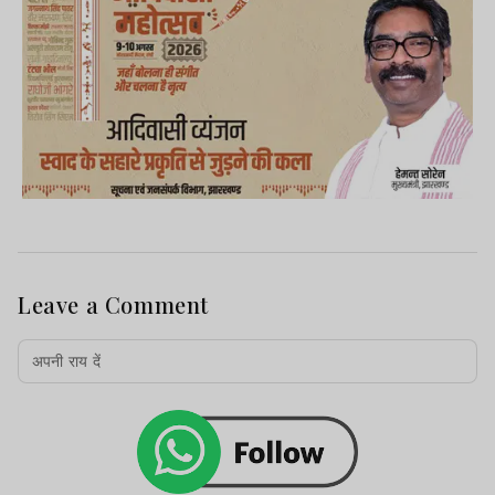
पर या खुद तैयार किये गये लेटर हेड पर है. खरीद से
जुड़ा GST बिल नहीं है. अधिकांश बिलों पर GST
नंबर नहीं है.
Leave a Comment