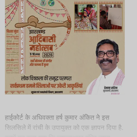
हाईकोर्ट के अधिवक्ता हर्ष कुमार अंकित ने इस
सिलसिले में रांची के उपायुक्त को एक ज्ञापन दिया है.