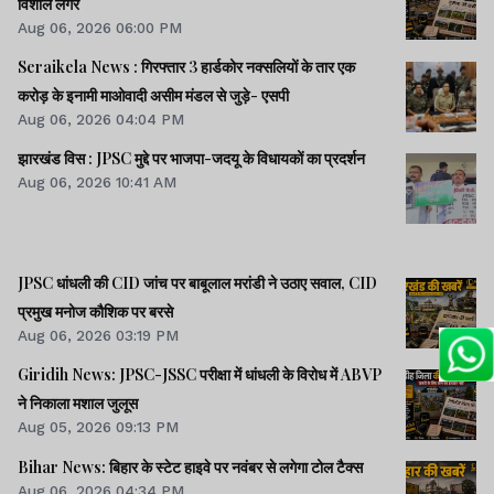
विशाल लंगर
Aug 06, 2026 06:00 PM
Seraikela News : गिरफ्तार 3 हार्डकोर नक्सलियों के तार एक
करोड़ के इनामी माओवादी असीम मंडल से जुड़े- एसपी
Aug 06, 2026 04:04 PM
झारखंड विस : JPSC मुद्दे पर भाजपा-जदयू के विधायकों का प्रदर्शन
Aug 06, 2026 10:41 AM
JPSC धांधली की CID जांच पर बाबूलाल मरांडी ने उठाए सवाल, CID
प्रमुख मनोज कौशिक पर बरसे
Aug 06, 2026 03:19 PM
Giridih News: JPSC-JSSC परीक्षा में धांधली के विरोध में ABVP
ने निकाला मशाल जुलूस
Aug 05, 2026 09:13 PM
Bihar News: बिहार के स्टेट हाइवे पर नवंबर से लगेगा टोल टैक्स
Aug 06, 2026 04:34 PM