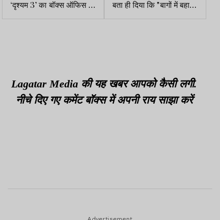
‘दृश्यम 3’ का बॉक्स ऑफिस पर
बता ही दिया कि "बागों में बहार"
धमाका, ओपनिंग डे पर कमाए
नहीं है
इतने करोड़
Lagatar Media की यह खबर आपको कैसी लगी.
नीचे दिए गए कमेंट बॉक्स में अपनी राय साझा करें
Advertisement