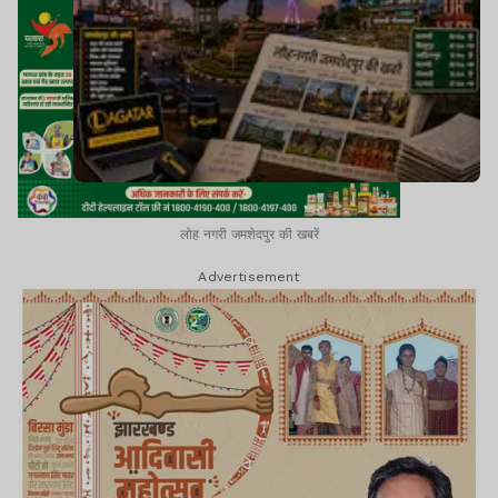
लोह नगरी जमशेदपुर की खबरें
Advertisement