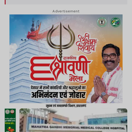
अस्पताल परिसर में तनाव का माहौल बना रहा.
Advertisement