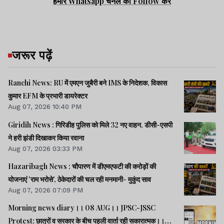
हमारे Whatsapp चैनल को Follow करें
जरूर पढ़ें
Ranchi News: RU में एमएन जुबैरी बने IMS के निदेशक, विकास
कुमार EFM के प्रभारी डायरेक्टर
Aug 07, 2026 10:40 PM
Giridih News : गिरिडीह पुलिस को मिले 32 नए वाहन, डीसी-एसपी
ने हरी झंडी दिखाकर किया रवाना
Aug 07, 2026 03:33 PM
Hazaribagh News : चौपारण में डीएमएफटी की करोड़ों की
योजनाएं 'राम भरोसे', ठेकेदारों की चल रही मनमानी- मुकुंद साव
Aug 07, 2026 07:09 PM
Morning news diary।। 08 AUG।। JPSC-JSSC
Protest: छात्रों व सरकार के बीच पहली वार्ता रही सकारात्मक।।