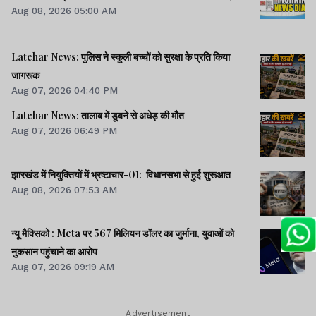
Aug 08, 2026 05:00 AM
साइबर क्राइम मामलों की जांच में झारखंड पुलिस फिसड्डी।।संसद में
विपक्षी दलों का हंगामा, कार्यवाही स्थगित।। समेत कई खबरें व वीडियो.
Latehar News: पुलिस ने स्कूली बच्चों को सुरक्षा के प्रति किया
जागरूक
Aug 07, 2026 04:40 PM
Latehar News: तालाब में डूबने से अधेड़ की मौत
Aug 07, 2026 06:49 PM
झारखंड में नियुक्तियों में भ्रष्टाचार-01: विधानसभा से हुई शुरूआत
Aug 08, 2026 07:53 AM
न्यू मैक्सिको : Meta पर 567 मिलियन डॉलर का जुर्माना, युवाओं को
नुकसान पहुंचाने का आरोप
Aug 07, 2026 09:19 AM
Advertisement