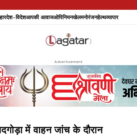
हार
देश-विदेश
आपकी आवाज
ओपिनियन
खेल
मनोरंजन
हेल्थ
व्यापार
Advertisement
़ा में वाहन जांच के दौरान