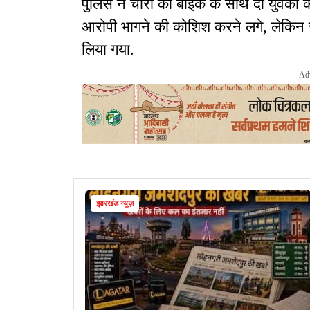
पुलिस ने चोरी की बाइक के साथ दो युवकों क
आरोपी भागने की कोशिश करने लगे, लेकिन स
लिया गया.
Ad
झारखंड न्यूज़