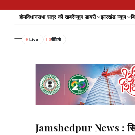
होम
विधानसभा सत्र की खबरें
न्यूज़ डायरी
झारखंड न्यूज़
बि
Live
वीडियो
Jamshedpur News : सिदगोड