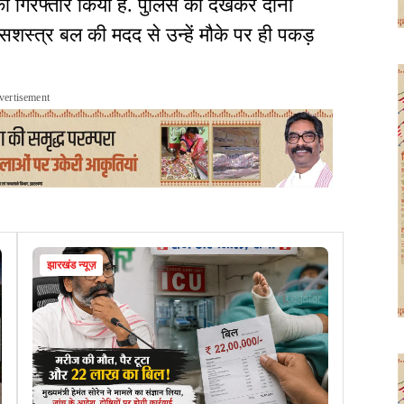
ो गिरफ्तार किया है. पुलिस को देखकर दोनों
शस्त्र बल की मदद से उन्हें मौके पर ही पकड़
vertisement
झारखंड न्यूज़