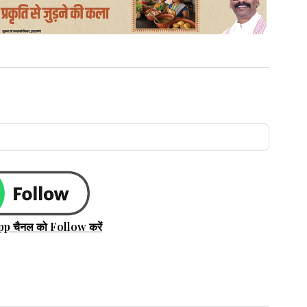
ार को उसके शव का पोस्टमार्टम कराया
मने आया. मिनी महाकुड के परिजनों ने सांप को
स्पताल भी साथ लेकर पहुंचे. डॉक्टरों ने जांच
 की.
तरनाक होता है और समय पर इलाज नहीं मिलने
 है.विशेषज्ञों का कहना है कि गर्मी और बरसात के
बढ़ने के कारण सांप रिहायशी इलाकों की ओर निकल
वाले लोगों के संपर्क में इनके आने की संभावना अधिक
pp चैनल को Follow करें
रैत सांप बड़ी संख्या में पाए जाते हैं और हर साल इनके