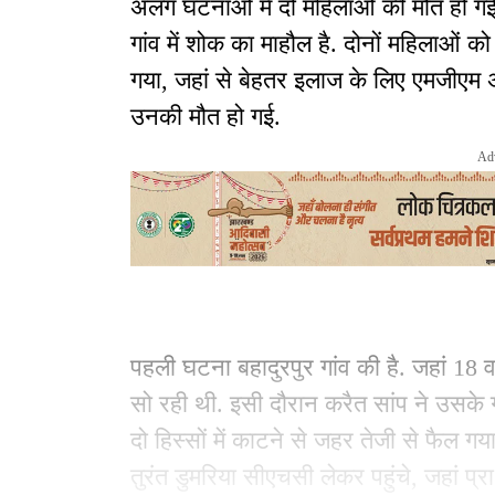
अलग घटनाओं में दो महिलाओं की मौत हो गई.
गांव में शोक का माहौल है. दोनों महिलाओं को 
गया, जहां से बेहतर इलाज के लिए एमजीएम 
उनकी मौत हो गई.
Ad
पहली घटना बहादुरपुर गांव की है. जहां 18 व
सो रही थी. इसी दौरान करैत सांप ने उसके ग
दो हिस्सों में काटने से जहर तेजी से फैल
तुरंत डुमरिया सीएचसी लेकर पहुंचे, जहां 