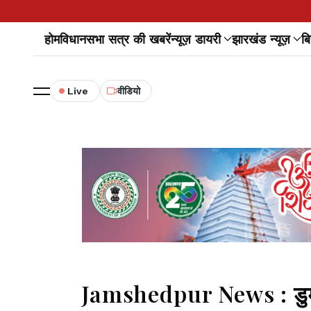
होम
विधानसभा सत्र की खबरें
न्यूज़ डायरी
झारखंड न्यूज़
बि
Live
वीडियो
Jamshedpur News : डुमरिया 