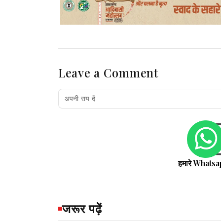
इलाज के दौरान उसकी भी मौत हो गई. शनिव
जाएगा.इस घटना में एक अनोखा मामला भी सा
पकड़कर एक बोतल में बंद कर लिया और उसे अ
के बाद उसकी पहचान करैत सांप के रूप में
Leave a Comment
डॉक्टरो के अनुसार करैत का जहर बेहद ख
पर कुछ ही घंटों में जानलेवा साबित हो सकता
मौसम में बिलों में पानी भरने और तापमान 
आते हैं. ग्रामीण क्षेत्रों में जमीन पर सोने 
हमारे Whatsa
रहती है.
जरूर पढ़ें
पूर्वी सिंहभूम समेत पूरे कोल्हान क्षेत्र में क