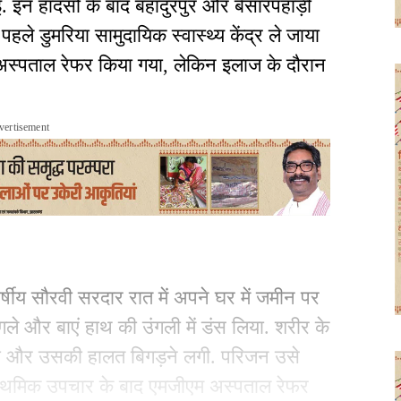
 इन हादसों के बाद बहादुरपुर और बेसारपहाड़ी
पहले डुमरिया सामुदायिक स्वास्थ्य केंद्र ले जाया
अस्पताल रेफर किया गया, लेकिन इलाज के दौरान
vertisement
र्षीय सौरवी सरदार रात में अपने घर में जमीन पर
ले और बाएं हाथ की उंगली में डंस लिया. शरीर के
 गया और उसकी हालत बिगड़ने लगी. परिजन उसे
प्राथमिक उपचार के बाद एमजीएम अस्पताल रेफर