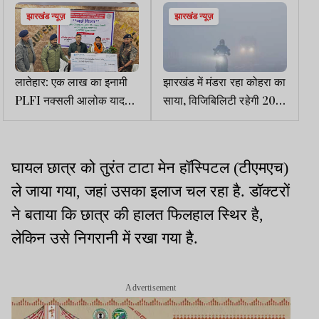
झारखंड न्यूज़
झारखंड न्यूज़
लातेहार: एक लाख का इनामी
झारखंड में मंडरा रहा कोहरा का
PLFI नक्सली आलोक यादव
साया, विजिबिलिटी रहेगी 200
ने किया सरेंडर
मीटर से कम, सर्दी से राहत नहीं
घायल छात्र को तुरंत टाटा मेन हॉस्पिटल (टीएमएच)
ले जाया गया, जहां उसका इलाज चल रहा है. डॉक्टरों
ने बताया कि छात्र की हालत फिलहाल स्थिर है,
लेकिन उसे निगरानी में रखा गया है.
Advertisement