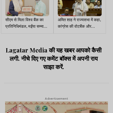
सीएम से मिला विश्व बैंक का
अमित शाह ने राज्यसभा में कहा,
प्रतिनिधिमंडल, मईंया सम्मान
कांग्रेस की वोटबैंक और
योजना की सराहना की
तुष्टिकरण की राजनीति के
कारण देश में आतंकवाद फैला
Lagatar Media की यह खबर आपको कैसी
लगी. नीचे दिए गए कमेंट बॉक्स में अपनी राय
साझा करें.
Advertisement