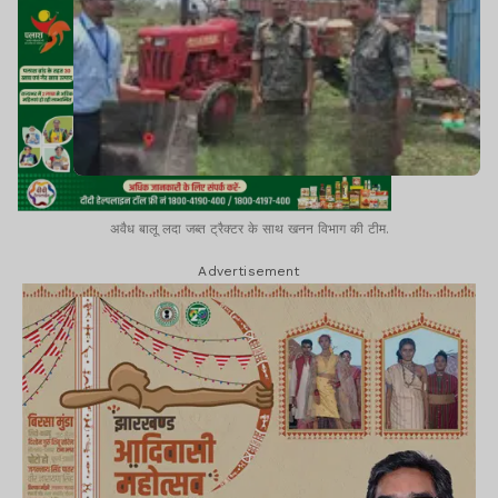
अवैध बालू लदा जब्त ट्रैक्टर के साथ खनन विभाग की टीम.
Advertisement