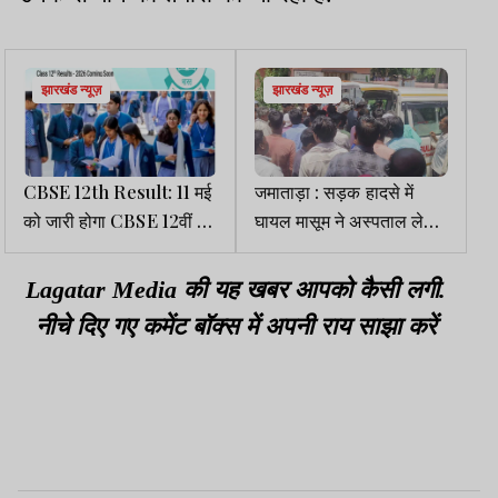
झारखंड न्यूज़
झारखंड न्यूज़
CBSE 12th Result: 11 मई
जमाताड़ा : सड़क हादसे में
को जारी होगा CBSE 12वीं का
घायल मासूम ने अस्पताल ले
रिजल्ट
जाते समय दम तोड़ा, परिवार में
मचा कोहराम
Lagatar Media की यह खबर आपको कैसी लगी.
नीचे दिए गए कमेंट बॉक्स में अपनी राय साझा करें