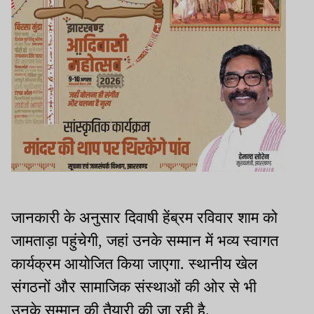
जानकारी के अनुसार दिवाषी हेंब्रम रविवार शाम को
जामताड़ा पहुंचेगी, जहां उनके सम्मान में भव्य स्वागत
कार्यक्रम आयोजित किया जाएगा. स्थानीय खेल
संगठनों और सामाजिक संस्थाओं की ओर से भी
उनके सम्मान की तैयारी की जा रही है.