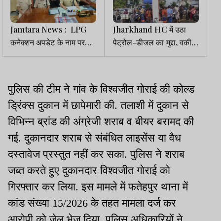
Jamtara News : LPG
Jharkhand HC में उठा
कनेक्शन अपडेट के नाम पर
पेट्रोल-डीजल का मुद्दा, वकीलों
साइबर ठगी, तीन गिरफ्तार
ने की ऑनलाइन सुनवाई की
मांग
पुलिस की टीम ने गांव के विश्वजीत गोराई की कोल्ड
ड्रिंक्स दुकान में छापेमारी की. तलाशी में दुकान से
विभिन्न ब्रांड की अंग्रेजी शराब व बीयर बरामद की
गई. दुकानदार शराब से संबंधित लाइसेंस या वैध
दस्तावेज प्रस्तुत नहीं कर सका. पुलिस ने शराब
जब्त करते हुए दुकानदार विश्वजीत गोराई को
गिरफ्तार कर लिया. इस मामले में फतेहपुर थाना में
कांड संख्या 15/2026 के तहत मामला दर्ज कर
आरोपी को जेल भेज दिया. पुलिस अधिकारियों ने