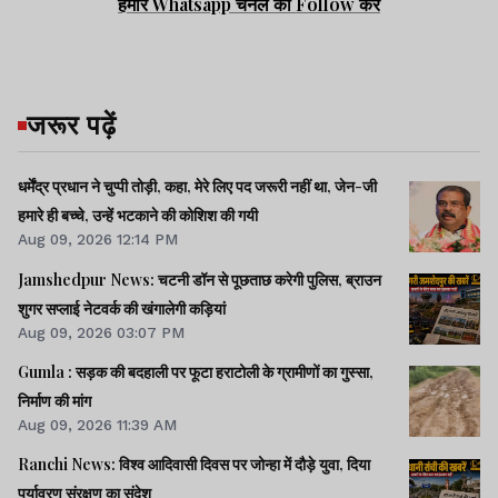
हमारे Whatsapp चैनल को Follow करें
जरूर पढ़ें
धर्मेंद्र प्रधान ने चुप्पी तोड़ी, कहा, मेरे लिए पद जरूरी नहीं था, जेन-जी
हमारे ही बच्चे, उन्हें भटकाने की कोशिश की गयी
Aug 09, 2026 12:14 PM
Jamshedpur News: चटनी डॉन से पूछताछ करेगी पुलिस, ब्राउन
शुगर सप्लाई नेटवर्क की खंगालेगी कड़ियां
Aug 09, 2026 03:07 PM
Gumla : सड़क की बदहाली पर फूटा हराटोली के ग्रामीणों का गुस्सा,
निर्माण की मांग
Aug 09, 2026 11:39 AM
Ranchi News: विश्व आदिवासी दिवस पर जोन्हा में दौड़े युवा, दिया
पर्यावरण संरक्षण का संदेश