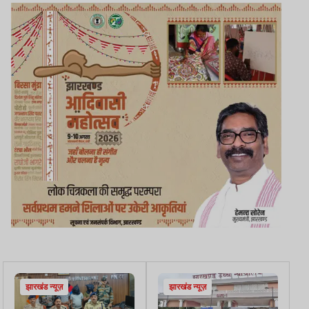
झारखंड न्यूज़
झारखंड न्यूज़