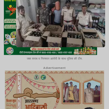
जब्त शराब व गिरफ्तार आरोपी के साथ पुलिस की टीम.
Advertisement