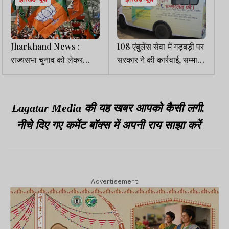
Jharkhand News :
108 एंबुलेंस सेवा में गड़बड़ी पर
राज्यसभा चुनाव को लेकर
सरकार ने की कार्रवाई, सम्मान
भाजपा में हलचल तेज, कई बड़े
फाउंडेशन को हटाया
नेताओं के नाम चर्चा में
Lagatar Media की यह खबर आपको कैसी लगी.
नीचे दिए गए कमेंट बॉक्स में अपनी राय साझा करें
Advertisement