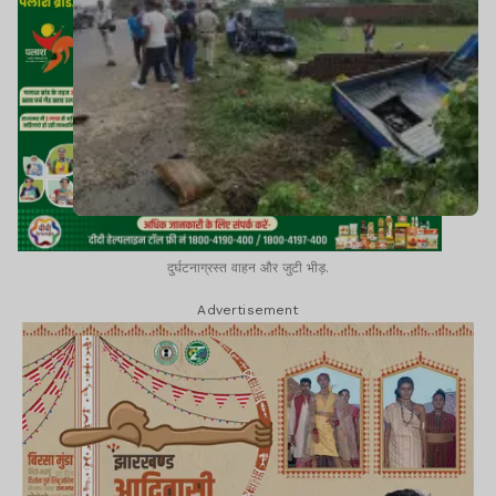
दुर्घटनाग्रस्त वाहन और जुटी भीड़.
Advertisement