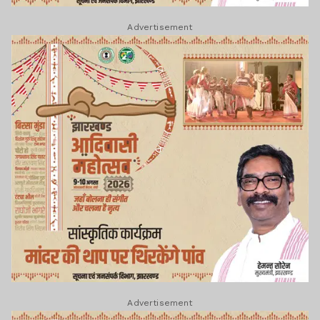
Advertisement
Advertisement