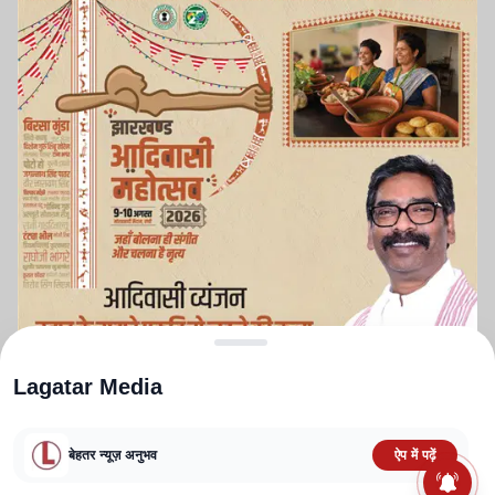
Lagatar Media
बेहतर न्यूज़ अनुभव
ऐप में पढ़ें