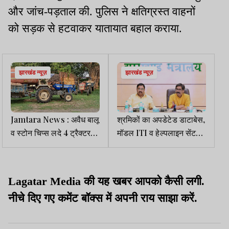
और जांच-पड़ताल की. पुलिस ने क्षतिग्रस्त वाहनों
को सड़क से हटवाकर यातायात बहाल कराया.
झारखंड न्यूज़
झारखंड न्यूज़
Jamtara News : अवैध बालू
श्रमिकों का अपडेटेड डाटाबेस,
व स्टोन चिप्स लदे 4 ट्रैक्टर
मॉडल ITI व हेल्पलाइन सेंटर
जब्त
पर जोर, CM ने दिए अहम
निर्देश
Lagatar Media की यह खबर आपको कैसी लगी.
नीचे दिए गए कमेंट बॉक्स में अपनी राय साझा करें.