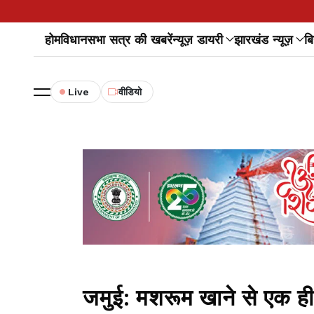
होम
विधानसभा सत्र की खबरें
न्यूज़ डायरी
झारखंड न्यूज़
बि
Live
वीडियो
जमुई: मशरूम खाने से एक ही 