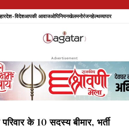
हार
देश-विदेश
आपकी आवाज
ओपिनियन
खेल
मनोरंजन
हेल्थ
व्यापार
Advertisement
परिवार के 10 सदस्य बीमार, भर्ती