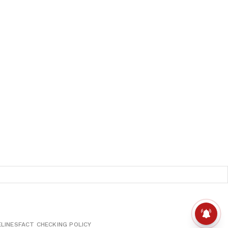
ELINES
FACT CHECKING POLICY