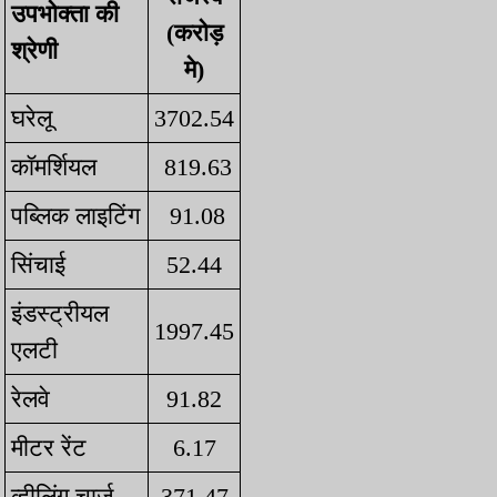
उपभोक्ता की
(करोड़
श्रेणी
मे)
घरेलू
3702.54
कॉमर्शियल
819.63
पब्लिक लाइटिंग
91.08
सिंचाई
52.44
इंडस्ट्रीयल
1997.45
एलटी
रेलवे
91.82
मीटर रेंट
6.17
व्हीलिंग चार्ज
371.47