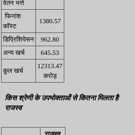
वेतन भत्ते
फिनांश
1380.57
कॉस्ट
डिप्रिशियेसन
962.80
अन्य खर्च
645.53
12313.47
कुल खर्च
करोड़
किस श्रेणी के उपभोक्ताओं से कितना मिलता है
राजस्व
राजस्व