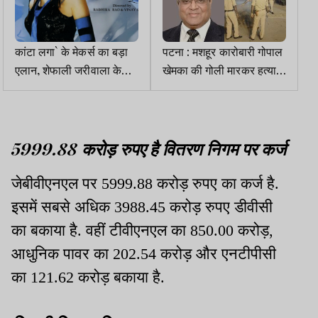
कांटा लगा` के मेकर्स का बड़ा
पटना : मशहूर कारोबारी गोपाल
एलान, शेफाली जरीवाला के
खेमका की गोली मारकर हत्या,
नाम किया गाना,कहां - नहीं
SIT गठित
बनेगा इसका सीक्वल
5999.88 करोड़ रुपए है वितरण निगम पर कर्ज
जेबीवीएनएल पर 5999.88 करोड़ रुपए का कर्ज है.
इसमें सबसे अधिक 3988.45 करोड़ रुपए डीवीसी
का बकाया है. वहीं टीवीएनएल का 850.00 करोड़,
आधुनिक पावर का 202.54 करोड़ और एनटीपीसी
का 121.62 करोड़ बकाया है.