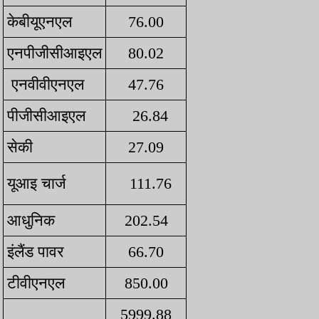
केबीयूएनएल
76.00
एनपीजीसीआइएल
80.02
एनवीवीएनएल
47.76
पीजीसीआइएल
26.84
सेकी
27.09
यूआइ चार्ज
111.76
आधुनिक
202.54
इंलैंड पावर
66.70
टीवीएनएल
850.00
5999.88