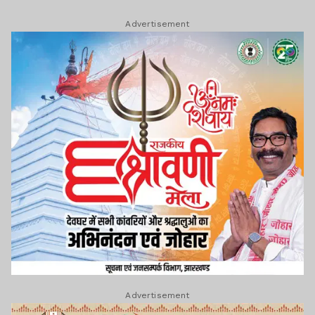
Advertisement
Advertisement