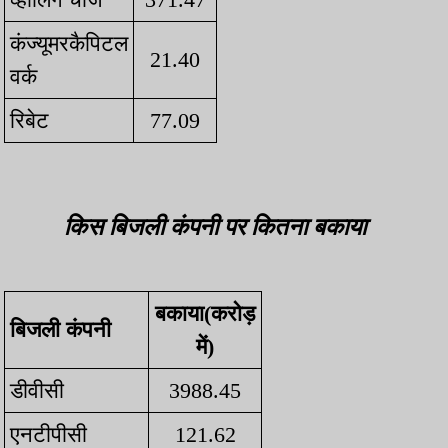
कंज्यूमरकैपिटल
21.40
वर्क
रिबेट
77.09
किस बिजली कंपनी पर कितना बकाया
बकाया(करोड़
बिजली कंपनी
में)
डीवीसी
3988.45
एनटीपीसी
121.62