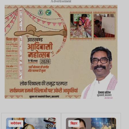
Advertisement
मनोरंजन
बिहार