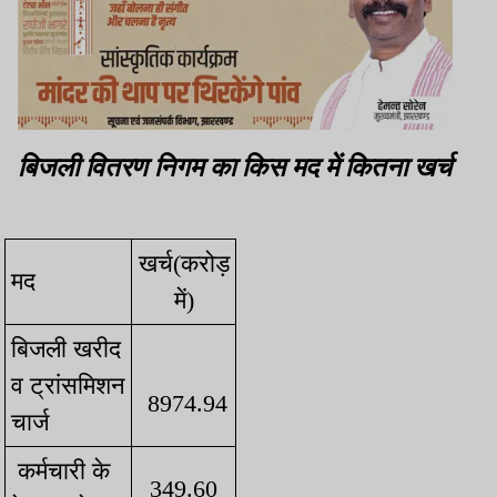
बिजली वितरण निगम का किस मद में कितना खर्च
खर्च(करोड़
मद
में)
बिजली खरीद
व ट्रांसमिशन
8974.94
चार्ज
कर्मचारी के
349.60