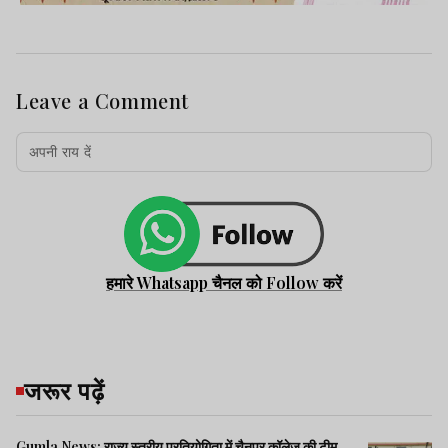
Leave a Comment
हमारे Whatsapp चैनल को Follow करें
जरूर पढ़ें
Gumla News: राज्य स्तरीय प्रतियोगिता में चैनपुर कॉलेज की टीम