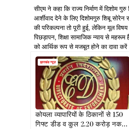
सीएम ने कहा कि राज्य निर्माण में दिशोम गुरु 
आर्शीवाद देने के लिए दिशोमगुरु शिबू सोरेन 
की परिकल्पना तो पूरी हुई, लेकिन मूल विषय मे
पिछड़ापन, शिक्षा सामाजिक न्याय से महरूम 
को आर्थिक रूप से मजबूत होने का दावा करें 
झारखंड न्यूज़
कोयला व्यापारियों के ठिकानों से 150
गिफ्ट डीड व कुल 2.20 करोड़ नकद