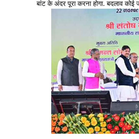
बांट के अंदर पूरा करना होगा. बदलाव कोई जा