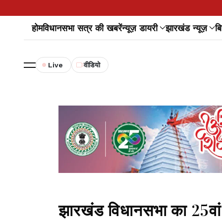
होम
विधानसभा सत्र की खबरें
न्यूज़ डायरी
झारखंड न्यूज़
बि
Live
वीडियो
झारखंड विधानसभा का 25वां 