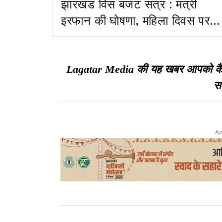
झारखंड विस बजट सत्र : मंत्री
इरफान की घोषणा, महिला दिवस पर
सहियाओं को एक साल का एकमुश्त
भुगतान होगा
Lagatar Media की यह खबर आपको कैसी ल
सा
Ad