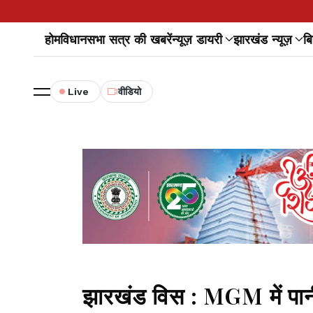
होम
विधानसभा सत्र की खबरें
न्यूज़ डायरी
झारखंड न्यूज़
बि
Live
वीडियो
झारखंड विस : MGM में पा