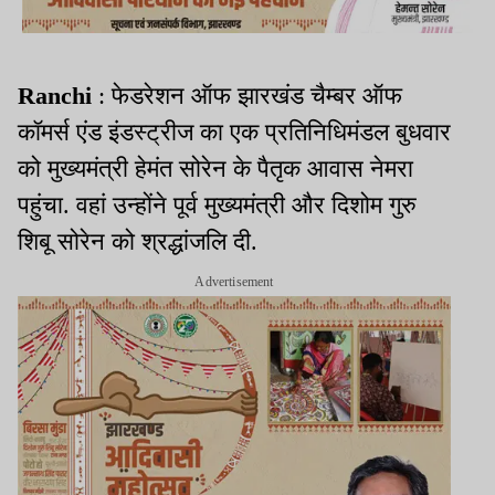
Ranchi
: फेडरेशन ऑफ झारखंड चैम्बर ऑफ
कॉमर्स एंड इंडस्ट्रीज का एक प्रतिनिधिमंडल बुधवार
को मुख्यमंत्री हेमंत सोरेन के पैतृक आवास नेमरा
पहुंचा. वहां उन्होंने पूर्व मुख्यमंत्री और दिशोम गुरु
शिबू सोरेन को श्रद्धांजलि दी.
Advertisement