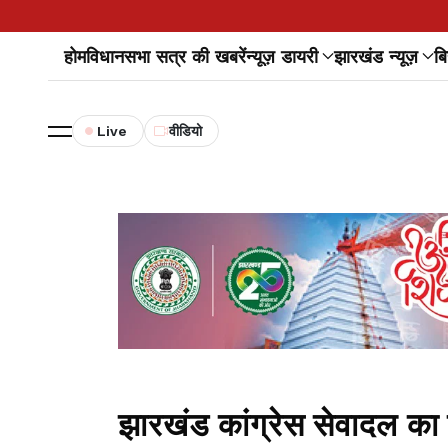
होम
विधानसभा सत्र की खबरें
न्यूज़ डायरी
झारखंड न्यूज़
बि
Live
वीडियो
झारखंड कांग्रेस सेवादल का