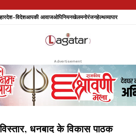
हार
देश-विदेश
आपकी आवाज
ओपिनियन
खेल
मनोरंजन
हेल्थ
व्यापार
Advertisement
 विस्तार, धनबाद के विकास पाठक