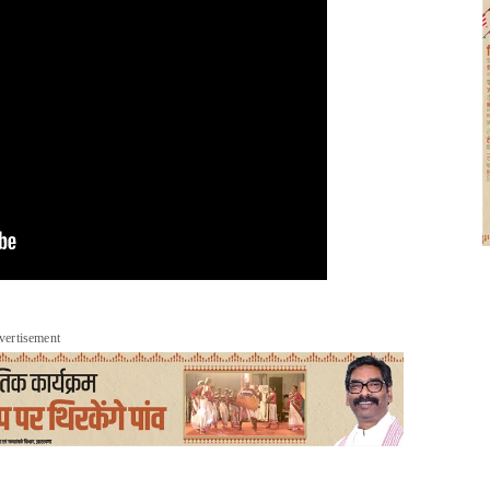
vertisement