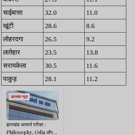
चाईबासा
32.0
11.0
खूंटी
28.6
8.6
लोहरदगा
26.5
9.2
लातेहार
23.5
13.8
सरायकेला
30.5
11.6
पाकुड़
28.1
11.2
झारखंड न्यूज़
झारखंड आचार्य परीक्षा :
Philosophy, Odia और