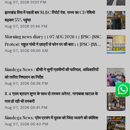
Aug 07, 2026 01:01 PM
झारखंड विस में पहली बार SLBC रिपोर्ट पेश, राज्य का CD रेशियो
बढ़कर 55% पहुंचा
Aug 07, 2026 01:46 PM
Morning news diary।। 07 AUG 2026।। JPSC-JSSC
Protest: राहुल गांधी ने छात्रों से फोन पर की बात।। JPSC-JSSC
Aug 07, 2026 05:00 AM
आंदोलन: छात्र प्रतिनिधि अपनी मांगों पर अड़े।। ACB ने नेक्सजेन के
CEO से पूछा- विनय चौबे को कितने पैसे दिए।। समेत कई खबरें व
वीडियो.
Simdega News : डीसी ने सुनीं ग्रामीणों की फरियाद, अधिकारियों
को त्वरित निष्पादन का निर्देश
Aug 07, 2026 06:38 PM
8.4 ग्राम ब्राउन शुगर के साथ दो तस्कर अरेस्ट, नागाबाबा खटाल के
पास हो रही थी तस्करी
Aug 07, 2026 05:41 PM
Simdega News: प्रेम प्रसंग में युवक को जिंदा जलाने की कोशिश
Aug 07, 2026 05:43 PM