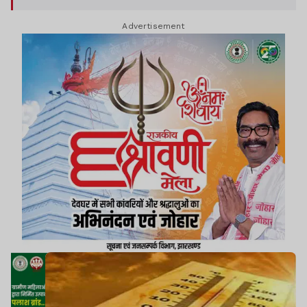
सेल्सियस और सबसे कम तापमान खूंटी में 8.6 डिग्री
Advertisement
सेल्सियस दर्ज किया गया.