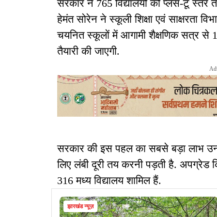
सरकार ने 765 विद्यालयों को प्लस-टू स्तर त
हेमंत सोरेन ने स्कूली शिक्षा एवं साक्षरता वि
चयनित स्कूलों में आगामी शैक्षणिक सत्र से 
तैयारी की जाएगी.
Ad
सरकार की इस पहल का सबसे बड़ा लाभ उन छात्
लिए लंबी दूरी तय करनी पड़ती है. अपग्रेड कि
316 मध्य विद्यालय शामिल हैं.
झारखंड न्यूज़