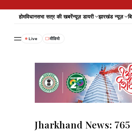
होम
विधानसभा सत्र की खबरें
न्यूज़ डायरी
झारखंड न्यूज़
बि
Live
वीडियो
Jharkhand News: 765 स्कूल 