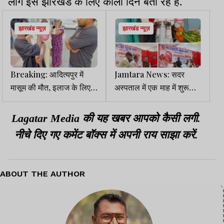
लोग इसे झारखंड के लिए काला दिन बता रहे हैं.
झारखंड न्यूज़
झारखंड न्यूज़
Breaking: आदित्यपुर में
Jamtara News: सदर
मासूम की मौत, इलाज के लिए
अस्पताल में एक माह में शुरू
अस्पतालों में भटकते रहे परिजन
होगा ICU वार्ड: स्वास्थ्य मंत्री
इरफान
Lagatar Media की यह खबर आपको कैसी लगी.
नीचे दिए गए कमेंट बॉक्स में अपनी राय साझा करें.
ABOUT THE AUTHOR