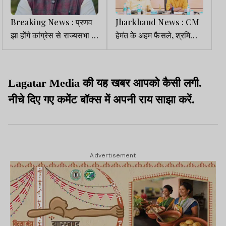
Breaking News : प्रणव
Jharkhand News : CM
झा होंगे कांग्रेस से राज्यसभा के
हेमंत के अहम फैसले, श्रमिकों
उम्मीदवार
के डाटाबेस व मॉडल ITI बनाने
के दिए निर्देश
Lagatar Media की यह खबर आपको कैसी लगी.
नीचे दिए गए कमेंट बॉक्स में अपनी राय साझा करें.
Advertisement