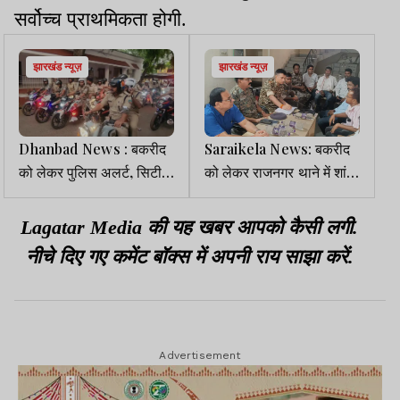
सर्वोच्च प्राथमिकता होगी.
झारखंड न्यूज़
झारखंड न्यूज़
Dhanbad News : बकरीद
Saraikela News: बकरीद
को लेकर पुलिस अलर्ट, सिटी
को लेकर राजनगर थाने में शांति
एसपी के नेतृत्व में निकला फ्लैग
समिति की बैठक, सौहार्द बनाए
मार्च
रखने की अपील
Lagatar Media की यह खबर आपको कैसी लगी.
नीचे दिए गए कमेंट बॉक्स में अपनी राय साझा करें.
Advertisement