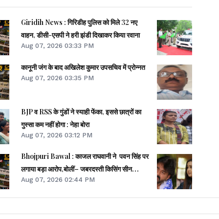
Giridih News : गिरिडीह पुलिस को मिले 32 नए
वाहन, डीसी-एसपी ने हरी झंडी दिखाकर किया रवाना
Aug 07, 2026 03:33 PM
कानूनी जंग के बाद अखिलेश कुमार उपसचिव में प्रोन्नत
Aug 07, 2026 03:35 PM
BJP व RSS के गुंडों ने स्याही फेंका, इससे छात्रों का
गुस्सा कम नहीं होगा : नेहा बोरा
Aug 07, 2026 03:12 PM
Bhojpuri Bawal : काजल राघवानी ने पवन सिंह पर
लगाया बड़ा आरोप,बोलीं– जबरदस्ती किसिंग सीन
Aug 07, 2026 02:44 PM
करवाया...