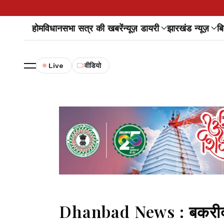
होम
विधानसभा सत्र की खबरें
न्यूज़ डायरी
झारखंड न्यूज़
बि
Live
वीडियो
Dhanbad News : बकरीद क