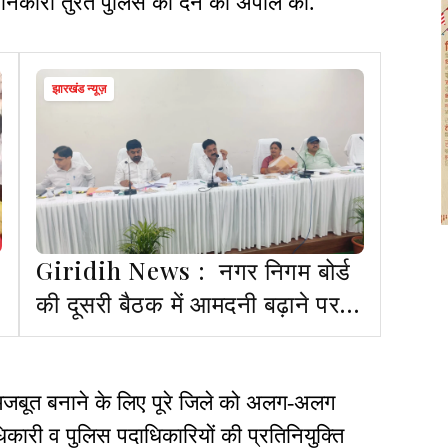
ानकारी तुरंत पुलिस को देने की अपील की.
झारखंड न्यूज़
Giridih News : नगर निगम बोर्ड
की दूसरी बैठक में आमदनी बढ़ाने पर
ा
जोर, मंत्री सुदिव्य सोनू रहे मौजूद
 मजबूत बनाने के लिए पूरे जिले को अलग-अलग
ाधिकारी व पुलिस पदाधिकारियों की प्रतिनियुक्ति