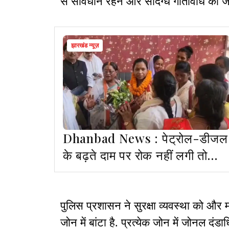
से सावधान रहने और संदिग्ध गतिविधि की ज
झारखंड न्यूज़
Dhanbad News : पेट्रोल-डीजल
के बढ़ते दाम पर रोक नहीं लगी तो
सड़क पर उतरेगी महिला कांग्रेस- रम
खलको
पुलिस प्रशासन ने सुरक्षा व्यवस्था को और
जोन में बांटा है. प्रत्येक जोन में जोनल दंड