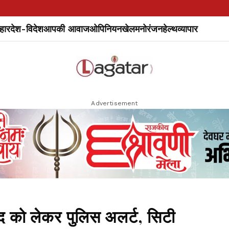
हार
देश-विदेश
आपकी आवाज
ओपिनियन
खेल
मनोरंजन
हेल्थ
व्यापार
Advertisement
ो लेकर पुलिस अलर्ट, सिटी