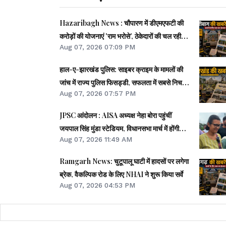
Hazaribagh News : चौपारण में डीएमएफटी की
करोड़ों की योजनाएं 'राम भरोसे', ठेकेदारों की चल रही
Aug 07, 2026 07:09 PM
मनमानी- मुकुंद साव
हाल-ए-झारखंड पुलिस: साइबर क्राइम के मामलों की
जांच में राज्य पुलिस फिसड्डी, सफलता में सबसे निचले
Aug 07, 2026 07:57 PM
पायदान पर
JPSC आंदोलन : AISA अध्यक्ष नेहा बोरा पहुंचीं
जयपाल सिंह मुंडा स्टेडियम, विधानसभा मार्च में होंगी
Aug 07, 2026 11:49 AM
शामिल
Ramgarh News: चुटूपालू घाटी में हादसों पर लगेगा
ब्रेक, वैकल्पिक रोड के लिए NHAI ने शुरू किया सर्वे
Aug 07, 2026 04:53 PM