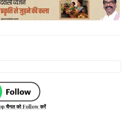
pp चैनल को Follow करें