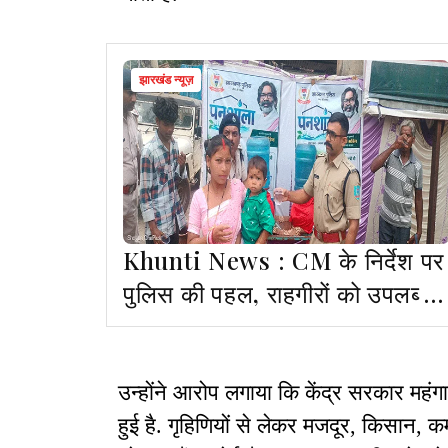
झारखंड न्यूज़
Khunti News : CM के निर्देश पर
पुलिस की पहल, राहगीरों को उपलब्ध
कराया जा रहा पेयजल
उन्होंने आरोप लगाया कि केंद्र सरकार महंग
हुई है. गृहिणियों से लेकर मजदूर, किसान, कर