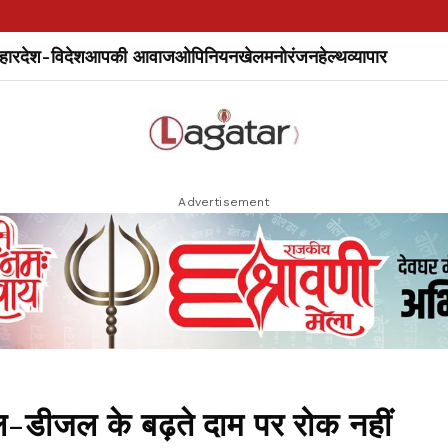
हार
देश-विदेश
आपकी आवाज
ओपिनियन
खेल
मनोरंजन
हेल्थ
व्यापार
Advertisement
डीजल के बढ़ते दाम पर रोक नहीं