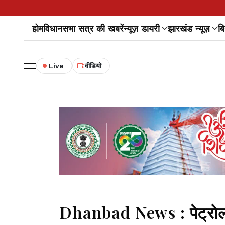
होम
विधानसभा सत्र की खबरें
न्यूज़ डायरी
झारखंड न्यूज़
बि
Live
वीडियो
Dhanbad News : पेट्रोल-