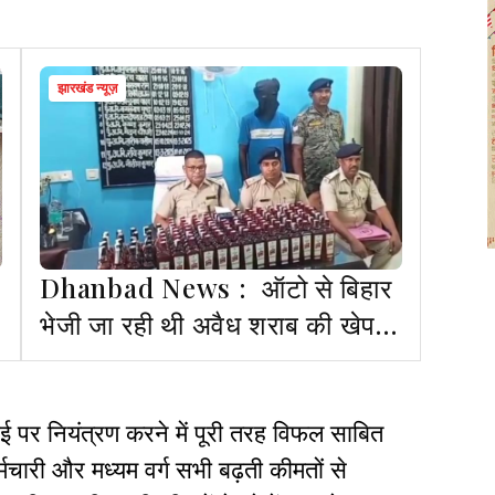
झारखंड न्यूज़
Dhanbad News : ऑटो से बिहार
भेजी जा रही थी अवैध शराब की खेप,
पुलिस ने तस्कर को दबोचा
ाई पर नियंत्रण करने में पूरी तरह विफल साबित
्मचारी और मध्यम वर्ग सभी बढ़ती कीमतों से