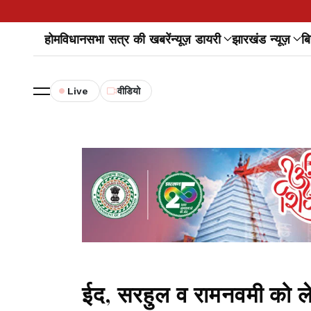
होम
विधानसभा सत्र की खबरें
न्यूज़ डायरी
झारखंड न्यूज़
बि
Live
वीडियो
ईद, सरहुल व रामनवमी को 