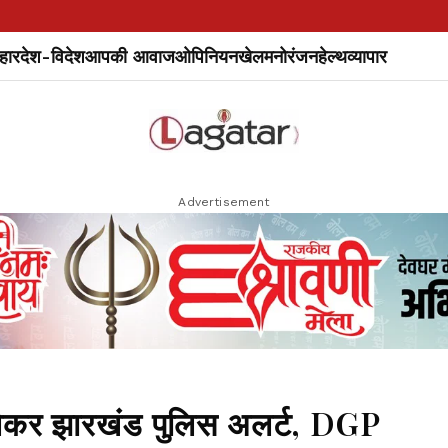
हार
देश-विदेश
आपकी आवाज
ओपिनियन
खेल
मनोरंजन
हेल्थ
व्यापार
Advertisement
लेकर झारखंड पुलिस अलर्ट, DGP