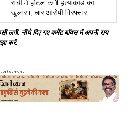
रांची में होटल कर्मी हत्याकांड का
खुलासा, चार आरोपी गिरफ्तार
गी. नीचे दिए गए कमेंट बॉक्स में अपनी राय
झा करें.
vertisement