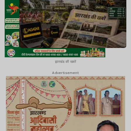
झारखंड की खबरें
Advertisement