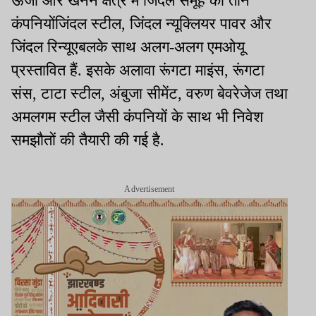
ऊर्जा और खनन क्षेत्र में जिंदल समूह की तीन
कंपनियोंजिंदल स्टील, जिंदल न्यूक्लियर पावर और
जिंदल रिन्यूएबलके साथ अलग-अलग एमओयू
प्रस्तावित हैं. इसके अलावा रूंगटा माइंस, रूंगटा
संस, टाटा स्टील, अंबुजा सीमेंट, वरुण बेवरेजेज तथा
अमलगम स्टील जैसी कंपनियों के साथ भी निवेश
समझौतों की तैयारी की गई है.
Advertisement