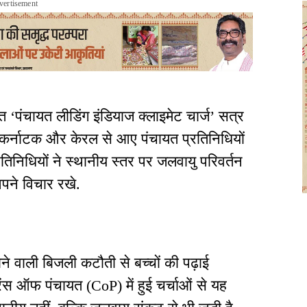
vertisement
जित ‘पंचायत लीडिंग इंडियाज क्लाइमेट चार्ज’ सत्र
ष्ट्र, कर्नाटक और केरल से आए पंचायत प्रतिनिधियों
िनिधियों ने स्थानीय स्तर पर जलवायु परिवर्तन
अपने विचार रखे.
होने वाली बिजली कटौती से बच्चों की पढ़ाई
्रेंस ऑफ पंचायत (CoP) में हुई चर्चाओं से यह