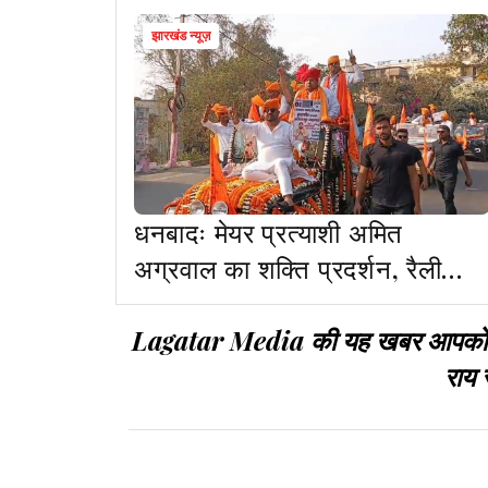
झारखंड न्यूज़
धनबादः मेयर प्रत्याशी अमित
अग्रवाल का शक्ति प्रदर्शन, रैली
निकाल मांगा समर्थन
Lagatar Media की यह खबर आपको कैसी
राय 