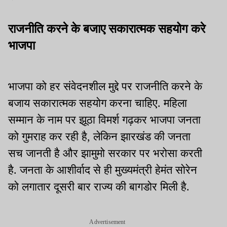
राजनीति करने के बजाए सकारात्मक सहयोग करे
भाजपा
भाजपा को हर संवेदनशील मुद्दे पर राजनीति करने के
बजाय सकारात्मक सहयोग करना चाहिए. महिला
सम्मान के नाम पर झूठा विमर्श गढ़कर भाजपा जनता
को गुमराह कर रही है, लेकिन झारखंड की जनता
सच जानती है और झामुमो सरकार पर भरोसा करती
है. जनता के आशीर्वाद से ही मुख्यमंत्री हेमंत सोरेन
को लगातार दूसरी बार राज्य की बागडोर मिली है.
Advertisement