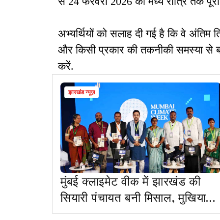
से 24 फरवरी 2026 की मध्य रात्रि तक पूरा
अभ्यर्थियों को सलाह दी गई है कि वे अंतिम त
और किसी प्रकार की तकनीकी समस्या से बच
करें.
झारखंड न्यूज़
मुंबई क्लाइमेट वीक में झारखंड की
सियारी पंचायत बनी मिसाल, मुखिया
रामवृक्ष को राष्ट्रीय पहचान