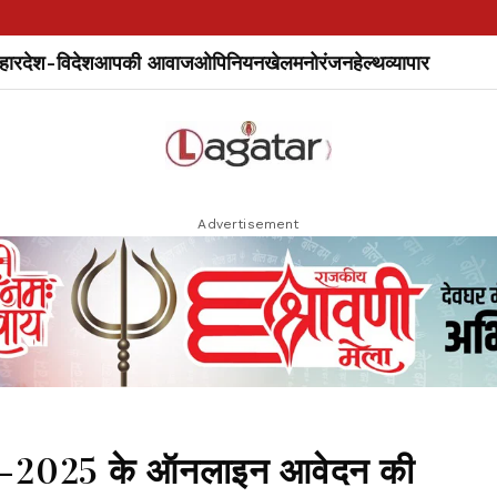
हार
देश-विदेश
आपकी आवाज
ओपिनियन
खेल
मनोरंजन
हेल्थ
व्यापार
Advertisement
2025 के ऑनलाइन आवेदन की