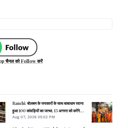
pp चैनल को Follow करें
Ranchi: बोलबम के जयकारों के साथ बाबाधाम रवाना
हुआ 100 कांवड़ियों का जत्था, 13 अगस्त को करेंगे
Aug 07, 2026 05:02 PM
जलाभिषेक