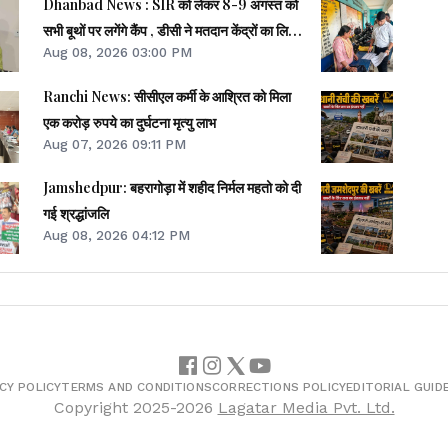
Dhanbad News : SIR को लेकर 8-9 अगस्त को
सभी बूथों पर लगेंगे कैंप , डीसी ने मतदान केंद्रों का लिया
Aug 08, 2026 03:00 PM
जायजा
Ranchi News: सीसीएल कर्मी के आश्रित को मिला
एक करोड़ रुपये का दुर्घटना मृत्यु लाभ
Aug 07, 2026 09:11 PM
Jamshedpur: बहरागोड़ा में शहीद निर्मल महतो को दी
गई श्रद्धांजलि
Aug 08, 2026 04:12 PM
CY POLICY
TERMS AND CONDITIONS
CORRECTIONS POLICY
EDITORIAL GUID
Copyright
2025-2026
Lagatar Media Pvt. Ltd.