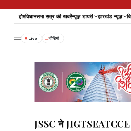
होम
विधानसभा सत्र की खबरें
न्यूज़ डायरी
झारखंड न्यूज़
बि
Live
वीडियो
JSSC ने JIGTSEATCCE-