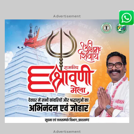
Advertisement
Advertisement