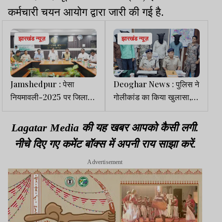
कर्मचारी चयन आयोग द्वारा जारी की गई है.
झारखंड न्यूज़
झारखंड न्यूज़
Jamshedpur : पेसा
Deoghar News : पुलिस ने
नियमावली-2025 पर जिला
गोलीकांड का किया खुलासा,
स्तरीय मंथन, ग्राम सभाओं को
घायल समेत 5 गिरफ्तार
मजबूत बनाने पर जोर
Lagatar Media की यह खबर आपको कैसी लगी.
नीचे दिए गए कमेंट बॉक्स में अपनी राय साझा करें.
Advertisement