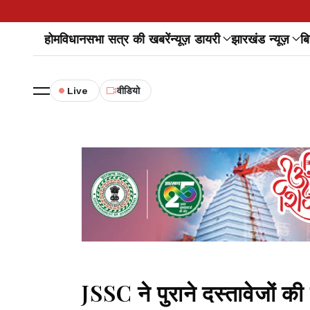
होम
विधानसभा सत्र की खबरें
न्यूज़ डायरी
झारखंड न्यूज़
बि
Live
वीडियो
JSSC ने पुराने दस्तावेजों की 