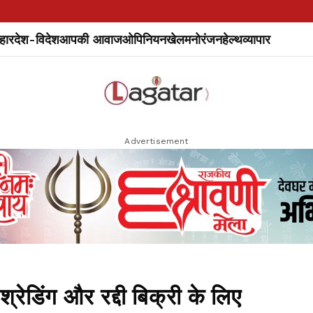
हार
देश-विदेश
आपकी आवाज
ओपिनियन
खेल
मनोरंजन
हेल्थ
व्यापार
Advertisement
श्रेडिंग और रद्दी बिक्री के लिए