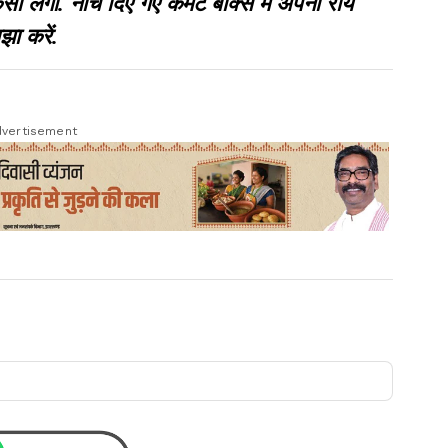
गी. नीचे दिए गए कमेंट बॉक्स में अपनी राय
झा करें.
vertisement