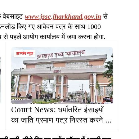
िक वेबसाइट
www.jssc.jharkhand.gov.in
से
डाउनलोड किए गए आवेदन पत्र के साथ 1000
थि से पहले आयोग कार्यालय में जमा करना होगा.
झारखंड न्यूज़
Court News: धर्मांतरित ईसाइयों
का जाति प्रमाण पत्र निरस्त करने कि
मांग पर हाईकोर्ट में PIL दायर