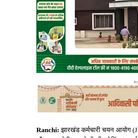
Ad
Ranchi:
झारखंड कर्मचारी चयन आयोग (JSSC)