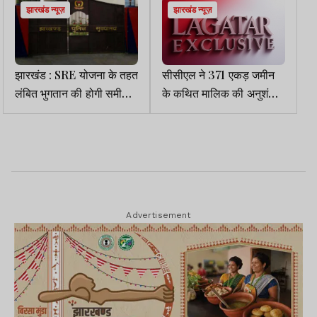
झारखंड न्यूज़
झारखंड न्यूज़
झारखंड : SRE योजना के तहत
सीसीएल ने 371 एकड़ जमीन
लंबित भुगतान की होगी समीक्षा,
के कथित मालिक की अनुशंसा
IG अभियान करेंगे अध्यक्षता
पर बांटी सैकड़ों नौकरियां
Advertisement