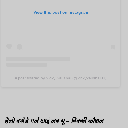
View this post on Instagram
A post shared by Vicky Kaushal (@vickykaushal09)
हैलो बर्थडे गर्ल आई लव यू - विक्की कौशल