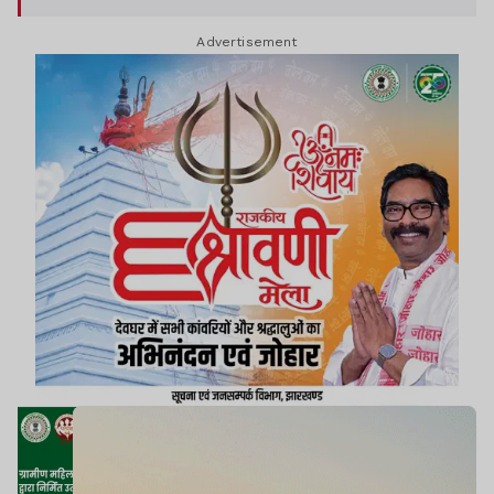
अभिनेता विक्की कौशल ने सोशल मीडिया पर बेहद प्यारा
Advertisement
बर्थडे पोस्ट शेयर किया.