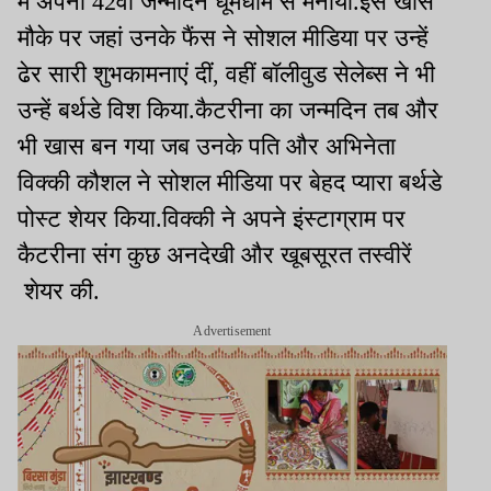
में अपना 42वां जन्मदिन धूमधाम से मनाया.इस खास
मौके पर जहां उनके फैंस ने सोशल मीडिया पर उन्हें
ढेर सारी शुभकामनाएं दीं, वहीं बॉलीवुड सेलेब्स ने भी
उन्हें बर्थडे विश किया.कैटरीना का जन्मदिन तब और
भी खास बन गया जब उनके पति और अभिनेता
विक्की कौशल ने सोशल मीडिया पर बेहद प्यारा बर्थडे
पोस्ट शेयर किया.विक्की ने अपने इंस्टाग्राम पर
कैटरीना संग कुछ अनदेखी और खूबसूरत तस्वीरें
शेयर की.
Advertisement