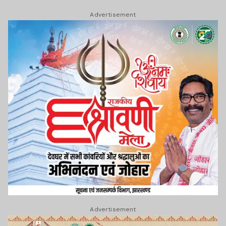
Advertisement
Advertisement