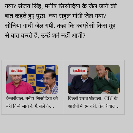
गया? संजय सिंह, मनीष सिसोदिया के जेल जाने की
बात कहते हुए पूछा, क्या राहुल गांधी जेल गया?
सोनिया गांधी जेल गयी. कहा कि कांग्रेसी किस मुंह
से बात करते हैं, उन्हें शर्म नहीं आती?
देश-विदेश
देश-विदेश
केजरीवाल. मनीष सिसोदिया को
दिल्ली शराब घोटालाः CBI के
बरी किये जाने के फैसले के
आरोपों में दम नहीं, केजरीवाल व
खिलाफ सीबीआई हाईकोर्ट
सिसोदिया समेत अन्य आरोपी
जायेगी
बरी