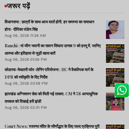
जरूर पढ़ें
विधानसभा : छात्रों के साथ आज वार्ता होगी, हर समस्या का समाधान
होगा- दीपिका पांडेय सिंह
Aug 06, 2026 11:38 AM
Ranchi : मां जीण भवानी का सावन सिंधारा उत्सव 9 को हरमू में, जानिए
आस्था और इतिहास से जुड़ी खास बातें
Aug 06, 2026 01:06 PM
कोडरमा-मेघातरी फोर-लेनिंग परियोजना : HC ने वैकल्पिक मार्ग के
DPR को स्वीकृति के दिए निर्देश
Aug 06, 2026 03:58 PM
झारखंड अग्निशमन सेवा को मिली नई ताकत, CM ने 58 अत्याधुनिक
दमकल को दिखाई हरी झंडी
Aug 06, 2026 02:31 PM
Court News: रजरप्पा मंदिर के जीर्णोद्धार के लिए जल्द प्रक्रिया पूरी