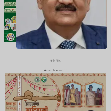
केके सिंह.
Advertisement