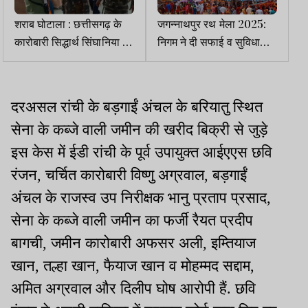
शराब घोटाला : छत्तीसगढ़ के
जगन्नाथपुर रथ मेला 2025:
कारोबारी सिद्धार्थ सिंघानिया को
निगम ने दी सफाई व सुविधाओं
ACB कोर्ट में किया गया पेश
को लेकर जिम्मेदारियां, तैयारियां
जोरों पर
दरअसल रांची के बड़गाईं अंचल के बरियातु स्थित
सेना के कब्जे वाली जमीन की खरीद बिक्री से जुड़े
इस केस में ईडी रांची के पूर्व उपायुक्त आईएएस छवि
रंजन, चर्चित कारोबारी विष्णु अग्रवाल, बड़गाईं
अंचल के राजस्व उप निरीक्षक भानु प्रताप प्रसाद,
सेना के कब्जे वाली जमीन का फर्जी रैयत प्रदीप
बागची, जमीन कारोबारी अफसर अली, इम्तियाज
खान, तल्हा खान, फैयाज खान व मोहम्मद सद्दाम,
अमित अग्रवाल और दिलीप घोष आरोपी हैं. छवि