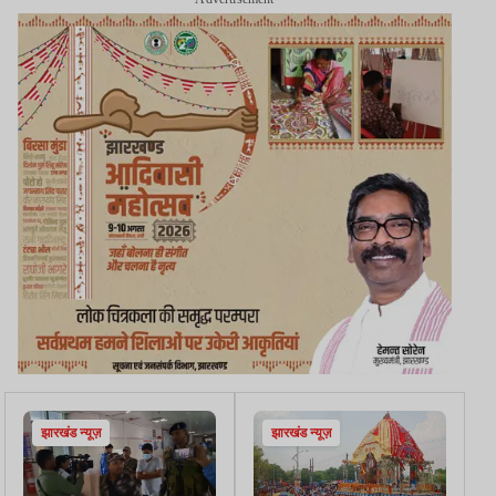
झारखंड न्यूज़
झारखंड न्यूज़