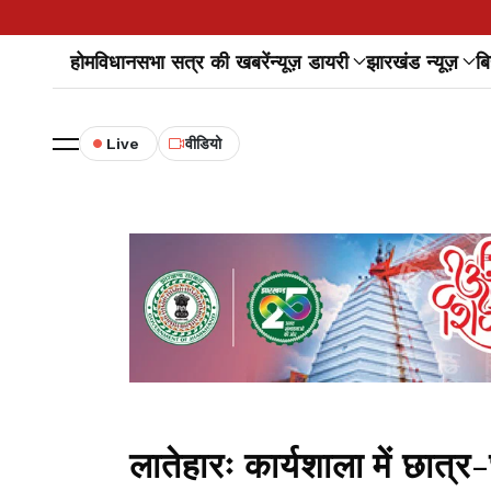
होम
विधानसभा सत्र की खबरें
न्यूज़ डायरी
झारखंड न्यूज़
बि
Live
वीडियो
लातेहारः कार्यशाला में छात्