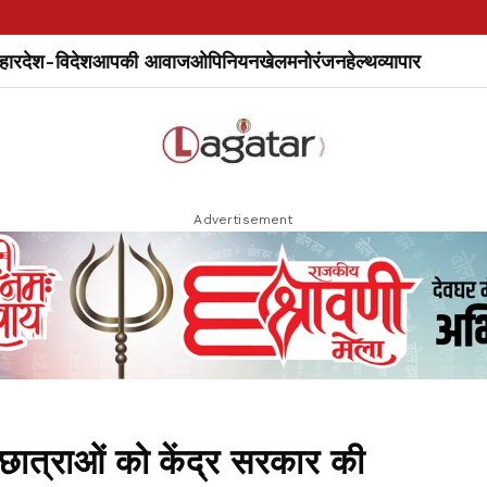
हार
देश-विदेश
आपकी आवाज
ओपिनियन
खेल
मनोरंजन
हेल्थ
व्यापार
Advertisement
र-छात्राओं को केंद्र सरकार की