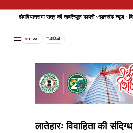
होम
विधानसभा सत्र की खबरें
न्यूज़ डायरी
झारखंड न्यूज़
बि
Live
वीडियो
लातेहारः विवाहिता की संदिग्ध