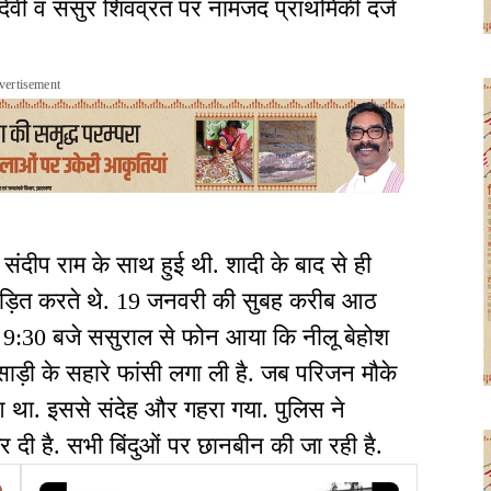
 देवी व ससुर शिवव्रत पर नामजद प्राथमिकी दर्ज
vertisement
ं संदीप राम के साथ हुई थी. शादी के बाद से ही
ाड़ित करते थे. 19 जनवरी की सुबह करीब आठ
ीब 9:30 बजे ससुराल से फोन आया कि नीलू बेहोश
ाड़ी के सहारे फांसी लगा ली है. जब परिजन मौके
आ था. इससे संदेह और गहरा गया. पुलिस ने
दी है. सभी बिंदुओं पर छानबीन की जा रही है.