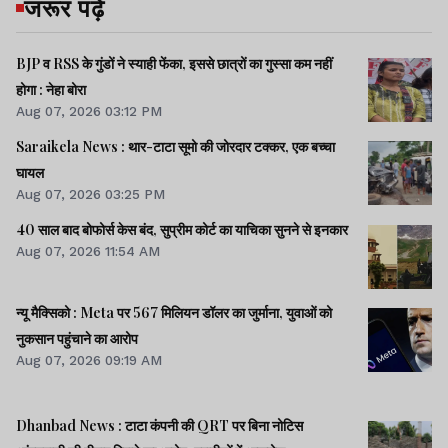
जरूर पढ़ें
BJP व RSS के गुंडों ने स्याही फेंका, इससे छात्रों का गुस्सा कम नहीं
होगा : नेहा बोरा
Aug 07, 2026 03:12 PM
Saraikela News : थार-टाटा सूमो की जोरदार टक्कर, एक बच्चा
घायल
Aug 07, 2026 03:25 PM
40 साल बाद बोफोर्स केस बंद, सुप्रीम कोर्ट का याचिका सुनने से इनकार
Aug 07, 2026 11:54 AM
न्यू मैक्सिको : Meta पर 567 मिलियन डॉलर का जुर्माना, युवाओं को
नुकसान पहुंचाने का आरोप
Aug 07, 2026 09:19 AM
Dhanbad News : टाटा कंपनी की QRT पर बिना नोटिस